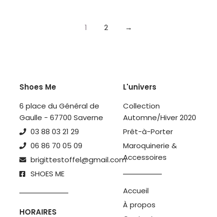
1
2
→
Shoes Me
L'univers
6 place du Général de
Collection
Gaulle - 67700 Saverne
Automne/Hiver 2020
03 88 03 21 29
Prêt-à-Porter
06 86 70 05 09
Maroquinerie &
Accessoires
brigittestoffel@gmail.com
SHOES ME
Accueil
À propos
HORAIRES