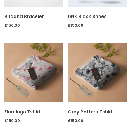
Buddha Bracelet
DNK Black Shoes
£
150.00
£
150.00
Flamingo Tshirt
Gray Pattern Tshirt
£
150.00
£
150.00