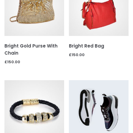
Bright Gold Purse With
Bright Red Bag
Chain
£
150.00
£
150.00