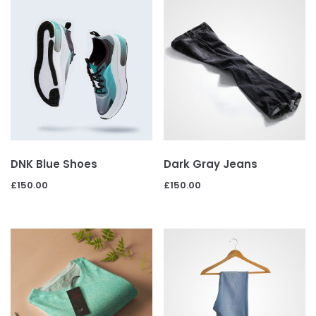
DNK Blue Shoes
Dark Gray Jeans
£
150.00
£
150.00