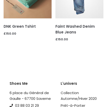
DNK Green Tshirt
Faint Washed Denim
Blue Jeans
£
150.00
£
150.00
Shoes Me
L'univers
6 place du Général de
Collection
Gaulle - 67700 Saverne
Automne/Hiver 2020
03 88 03 21 29
Prêt-à-Porter