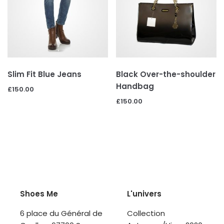
Slim Fit Blue Jeans
Black Over-the-shoulder
Handbag
£
150.00
£
150.00
Shoes Me
L'univers
6 place du Général de
Collection