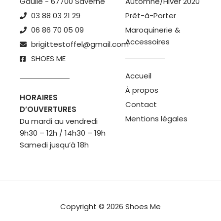
Gaulle - 67700 Saverne
Automne/Hiver 2020
03 88 03 21 29
Prêt-à-Porter
06 86 70 05 09
Maroquinerie &
Accessoires
brigittestoffel@gmail.com
SHOES ME
Accueil
À propos
HORAIRES
Contact
D’OUVERTURES
Mentions légales
Du mardi au vendredi
9h30 – 12h / 14h30 – 19h
Samedi jusqu’à 18h
Copyright © 2026 Shoes Me