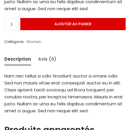
justo. Nullam ac urna eu felis dapibus condimentum sit
amet a augue. Sed non neque elit sed .
AJOUTER AU PANIER
Catégorie :
Women
Description
Avis (0)
Nam nec tellus a odio tincidunt auctor a ornare odio.
Sed non mauris vitae erat consequat auctor eu in elit.
Class aptent taciti sociosqu ad litora torquent per
conubia nostra, per inceptos himenaeos. Mauris in erat
justo. Nullam ac urna eu felis dapibus condimentum sit
amet a augue. Sed non neque elit sed .
Produits apparentés